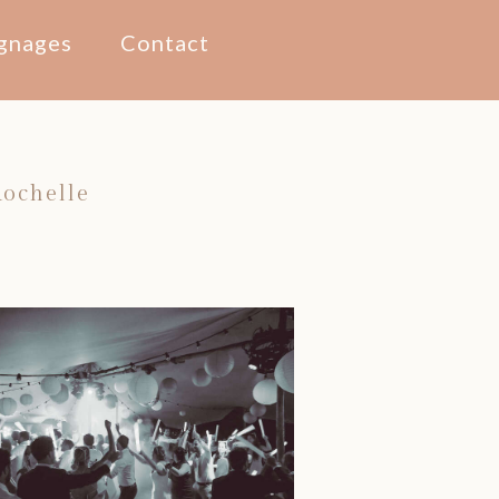
gnages
Contact
Rochelle